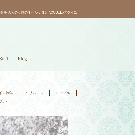
･銀座 大人の女性のネイルサロン ACCUEIL-アクイユ
Staff
Blog
イン特集
クリスマス
シンプル
ダル