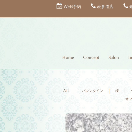
WEB予約
表参道店
Home
Concept
Salon
I
ALL
バレンタイン
桜
オ