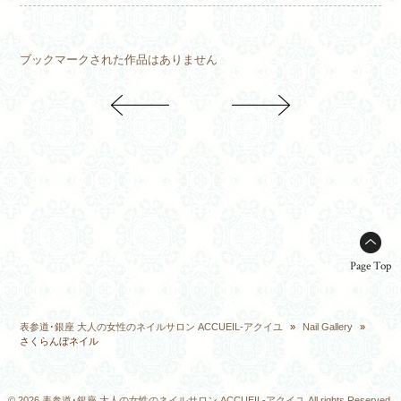
ブックマークされた作品はありません
Page Top
表参道･銀座 大人の女性のネイルサロン ACCUEIL-アクイユ
»
Nail Gallery
»
さくらんぼネイル
© 2026 表参道･銀座 大人の女性のネイルサロン ACCUEIL-アクイユ All rights Reserved.