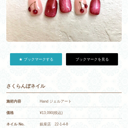
★ ブックマークする
ブックマークを見る
さくらんぼネイル
施術内容
Hand ジェルアート
価格
¥13,090(税込)
ネイル No.
銀座店 22-1-4-8