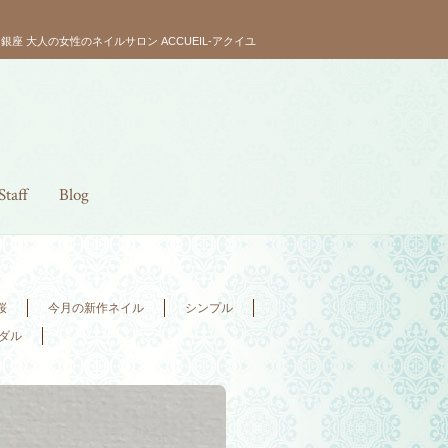
銀座 大人の女性のネイルサロン ACCUEIL-アクイユ
Staff
Blog
桜
今月の新作ネイル
シンプル
ダル