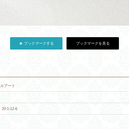
★ ブックマークする
ブックマークを見る
ジェルアート
0-1-12-6