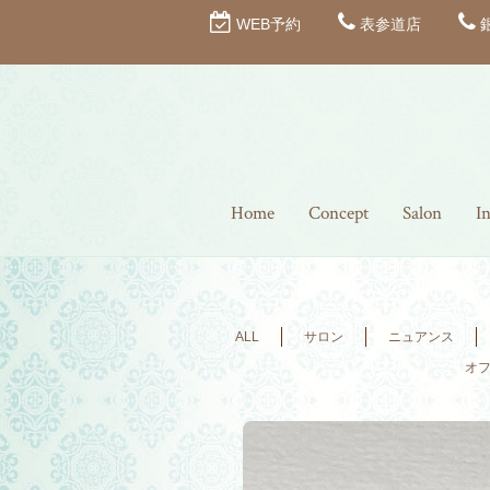
WEB予約
表参道店
Home
Concept
Salon
I
ALL
サロン
ニュアンス
オ