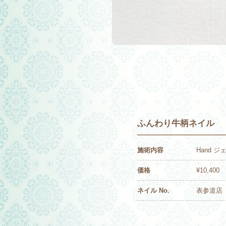
ふんわり牛柄ネイル
施術内容
Hand 
価格
¥10,400
ネイル No.
表参道店 2