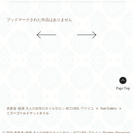
ブックマークされた作品はありません
Page Top
表参道･銀座 大人の女性のネイルサロン ACCUEIL-アクイユ
»
Nail Gallery
»
ミラーゴールドマットネイル
© 2026 表参道･銀座 大人の女性のネイルサロン ACCUEIL-アクイユ All rights Reserved.