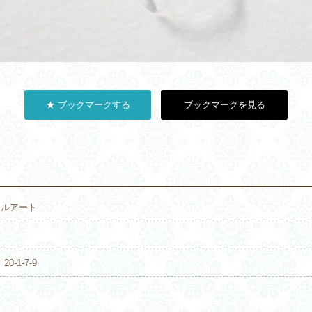
★ ブックマークする
ブックマークを見る
ジェルアート
0-1-7-9