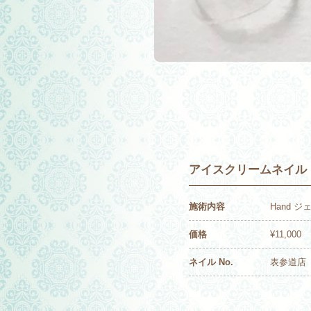
アイスクリームネイル
施術内容
Hand 
価格
¥11,000
ネイル No.
表参道店 2