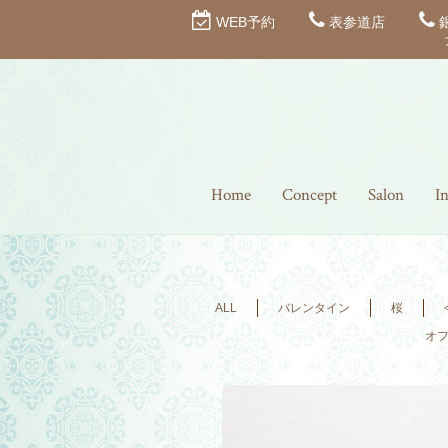
WEB予約
表参道店
Home
Concept
Salon
I
ALL
バレンタイン
桜
オ