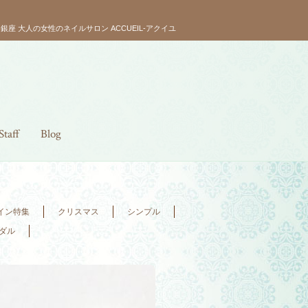
銀座 大人の女性のネイルサロン ACCUEIL-アクイユ
Staff
Blog
イン特集
クリスマス
シンプル
ダル