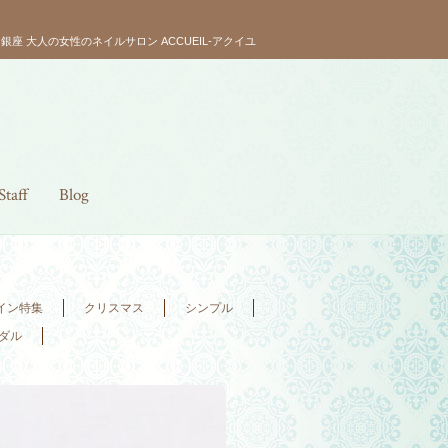
銀座 大人の女性のネイルサロン ACCUEIL-アクイユ
Staff
Blog
イン特集
クリスマス
シンプル
ダル