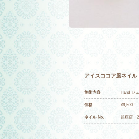
アイスココア風ネイル
施術内容
Hand 
価格
¥9,500
ネイル No.
銀座店 20-