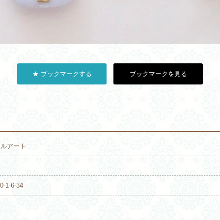
★ ブックマークする
ブックマークを見る
ジェルアート
1-6-34