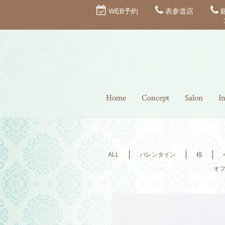
WEB予約
表参道店
Home
Concept
Salon
I
ALL
バレンタイン
桜
オ