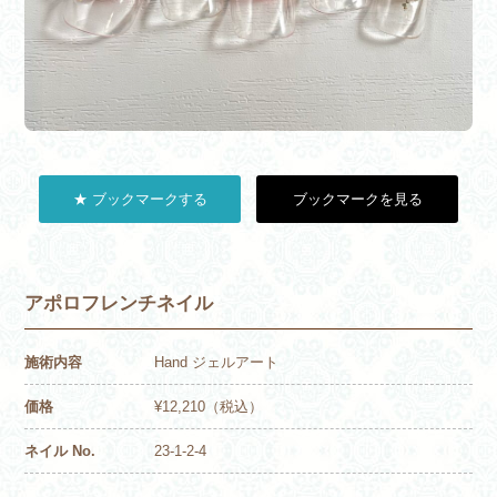
★ ブックマークする
ブックマークを見る
アポロフレンチネイル
施術内容
Hand ジェルアート
価格
¥12,210（税込）
ネイル No.
23-1-2-4