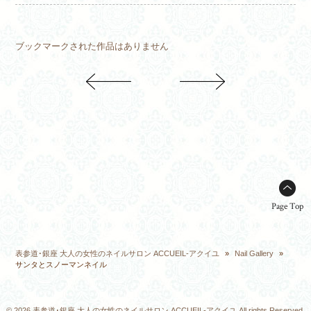
ブックマークされた作品はありません
Page Top
表参道･銀座 大人の女性のネイルサロン ACCUEIL-アクイユ
»
Nail Gallery
»
サンタとスノーマンネイル
© 2026 表参道･銀座 大人の女性のネイルサロン ACCUEIL-アクイユ All rights Reserved.