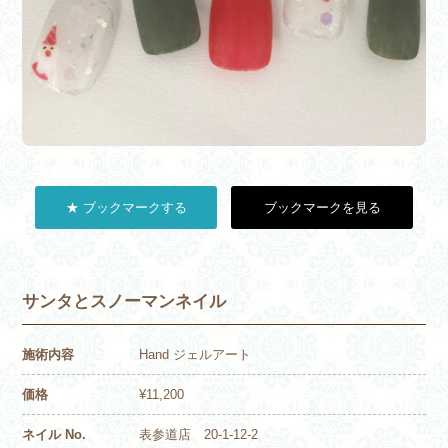
★ ブックマークする
ブックマークを見る
サンタとスノーマンネイル
施術内容
Hand ジェルアート
価格
¥11,200
ネイル No.
表参道店 20-1-12-2