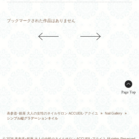
ブックマークされた作品はありません
Page Top
表参道･銀座 大人の女性のネイルサロン ACCUEIL-アクイユ
»
Nail Gallery
»
シンプル縦グラデーションネイル
© 2026 表参道･銀座 大人の女性のネイルサロン ACCUEIL-アクイユ All rights Reserved.