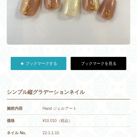
★ ブックマークする
ブックマークを見る
シンプル縦グラデーションネイル
施術内容
Hand ジェルアート
価格
¥10,010（税込）
ネイル No.
22-1-1-10