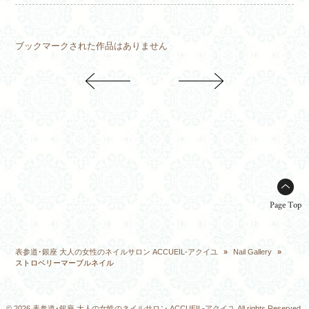
ブックマークされた作品はありません
Page Top
表参道･銀座 大人の女性のネイルサロン ACCUEIL-アクイユ
»
Nail Gallery
»
ストロベリーマーブルネイル
© 2026 表参道･銀座 大人の女性のネイルサロン ACCUEIL-アクイユ All rights Reserved.