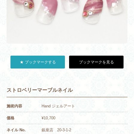
★ ブックマークする
ブックマークを見る
ストロベリーマーブルネイル
施術内容
Hand ジェルアート
価格
¥10,700
ネイル No.
銀座店 20-3-1-2