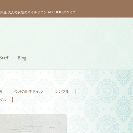
銀座 大人の女性のネイルサロン ACCUEIL-アクイユ
Staff
Blog
桜
今月の新作ネイル
シンプル
ダル