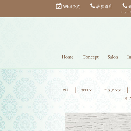
WEB予約
表参道店
チュー
Home
Concept
Salon
I
ALL
サロン
ニュアンス
オ