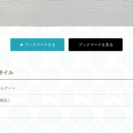
★ ブックマークする
ブックマークを見る
ネイル
ジェルアート
0（税込）