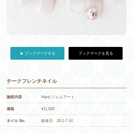
★ ブックマークする
ブックマークを見る
チークフレンチネイル
施術内容
Hand ジェルアート
価格
¥11,000
ネイル No.
銀座店 20-1-7-14