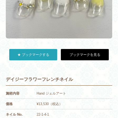
★ ブックマークする
ブックマークを見る
デイジーフラワーフレンチネイル
施術内容
Hand ジェルアート
価格
¥13,530（税込）
ネイル No.
22-1-4-1