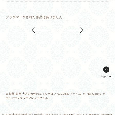
ブックマークされた作品はありません
Page Top
表参道･銀座 大人の女性のネイルサロン ACCUEIL-アクイユ
»
Nail Gallery
»
デイジーフラワーフレンチネイル
© 2026 表参道･銀座 大人の女性のネイルサロン ACCUEIL-アクイユ All rights Reserved.