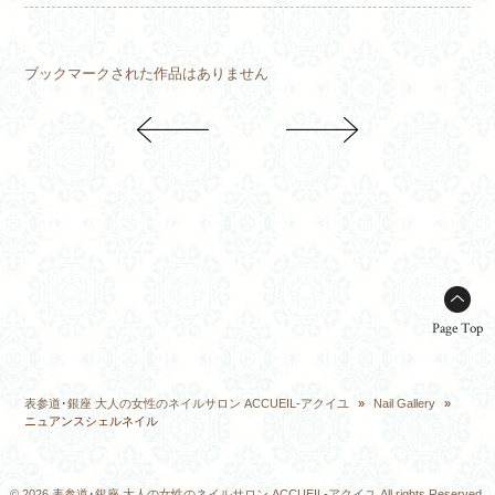
ブックマークされた作品はありません
Page Top
表参道･銀座 大人の女性のネイルサロン ACCUEIL-アクイユ
»
Nail Gallery
»
ニュアンスシェルネイル
© 2026 表参道･銀座 大人の女性のネイルサロン ACCUEIL-アクイユ All rights Reserved.