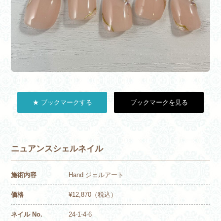
★ ブックマークする
ブックマークを見る
ニュアンスシェルネイル
施術内容
Hand ジェルアート
価格
¥12,870（税込）
ネイル No.
24-1-4-6