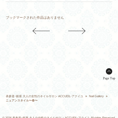
ブックマークされた作品はありません
Page Top
表参道･銀座 大人の女性のネイルサロン ACCUEIL-アクイユ
»
Nail Gallery
»
ニュアンスネイル〜春〜
© 2026 表参道･銀座 大人の女性のネイルサロン ACCUEIL-アクイユ All rights Reserved.