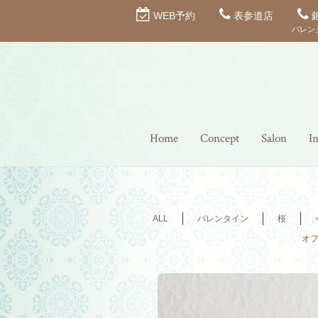
WEB予約
表参道店
バレン
Home
Concept
Salon
I
ALL
バレンタイン
桜
オ