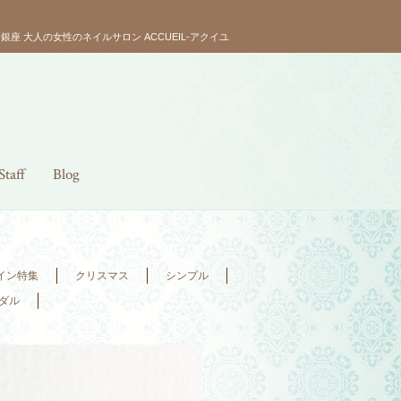
銀座 大人の女性のネイルサロン ACCUEIL-アクイユ
Staff
Blog
イン特集
クリスマス
シンプル
ダル