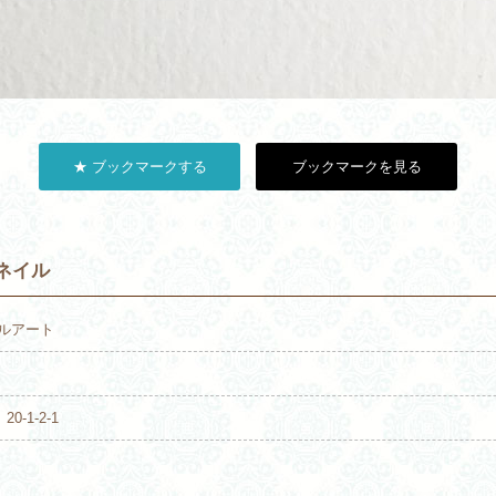
★ ブックマークする
ブックマークを見る
ネイル
ェルアート
0-1-2-1