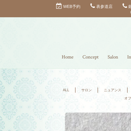
WEB予約
表参道店
Home
Concept
Salon
I
ALL
サロン
ニュアンス
オ