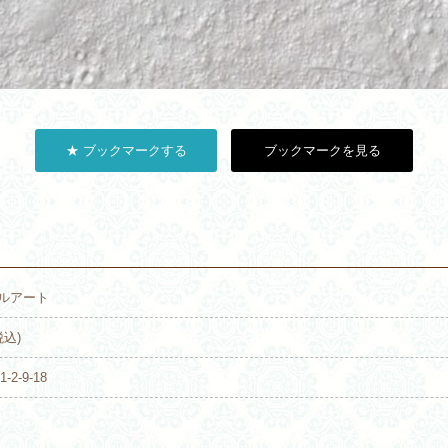
★ ブックマークする
ブックマークを見る
ェルアート
税込)
2-9-18