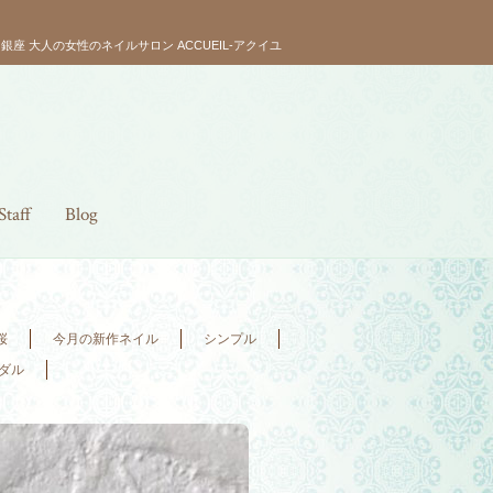
銀座 大人の女性のネイルサロン ACCUEIL-アクイユ
Staff
Blog
桜
今月の新作ネイル
シンプル
ダル