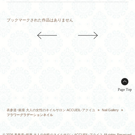
ブックマークされた作品はありません
Page Top
表参道･銀座 大人の女性のネイルサロン ACCUEIL-アクイユ
»
Nail Gallery
»
フラワーグラデーションネイル
© 2026 表参道･銀座 大人の女性のネイルサロン ACCUEIL-アクイユ All rights Reserved.