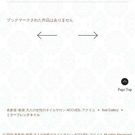
ブックマークされた作品はありません
Page Top
表参道･銀座 大人の女性のネイルサロン ACCUEIL-アクイユ
»
Nail Gallery
»
ミラーフレンチネイル
© 2026 表参道･銀座 大人の女性のネイルサロン ACCUEIL-アクイユ All rights Reserved.