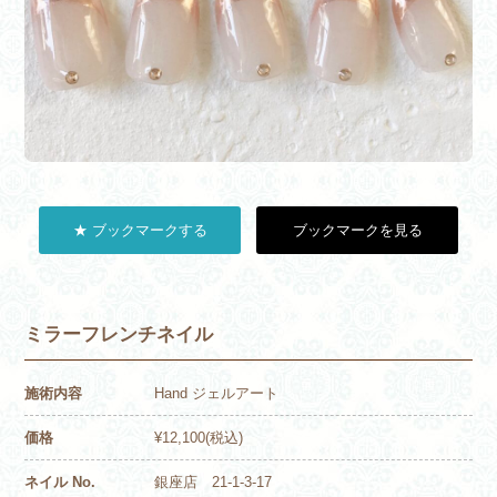
★ ブックマークする
ブックマークを見る
ミラーフレンチネイル
施術内容
Hand ジェルアート
価格
¥12,100(税込)
ネイル No.
銀座店 21-1-3-17