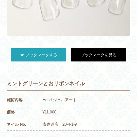
★ ブックマークする
ブックマークを見る
ミントグリーンとおリボンネイル
施術内容
Hand ジェルアート
価格
¥11,000
ネイル No.
表参道店 20-4-1-9