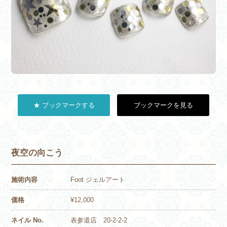
★ ブックマークする
ブックマークを見る
夜空の向こう
施術内容
Foot ジェルアート
価格
¥12,000
ネイル No.
表参道店 20-2-2-2