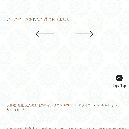
ブックマークされた作品はありません
Page Top
表参道･銀座 大人の女性のネイルサロン ACCUEIL-アクイユ
»
Nail Gallery
»
夜空の向こう
© 2026 表参道･銀座 大人の女性のネイルサロン ACCUEIL-アクイユ All rights Reserved.