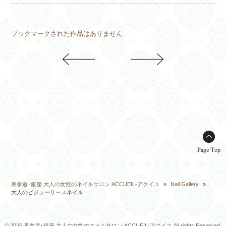
ブックマークされた作品はありません
Page Top
表参道･銀座 大人の女性のネイルサロン ACCUEIL-アクイユ
»
Nail Gallery
»
大人のビジューリースネイル
© 2026 表参道･銀座 大人の女性のネイルサロン ACCUEIL-アクイユ All rights Reserved.