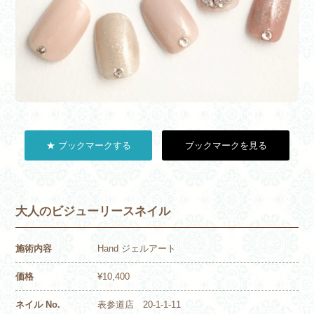
★ ブックマークする
ブックマークを見る
大人のビジューリースネイル
施術内容
Hand ジェルアート
価格
¥10,400
ネイル No.
表参道店 20-1-1-11