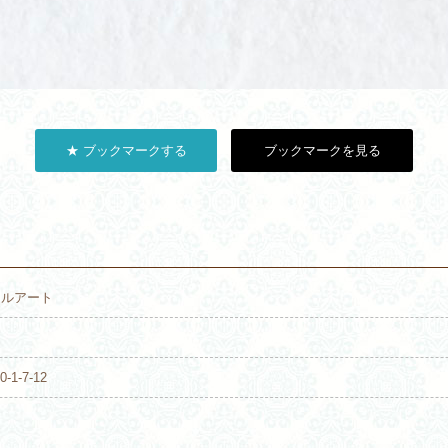
★ ブックマークする
ブックマークを見る
ジェルアート
1-7-12