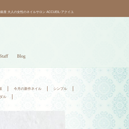
銀座 大人の女性のネイルサロン ACCUEIL-アクイユ
Staff
Blog
桜
今月の新作ネイル
シンプル
ダル