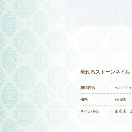
流れるストーンネイル
施術内容
Hand 
価格
¥9,500
ネイル No.
銀座店 20-