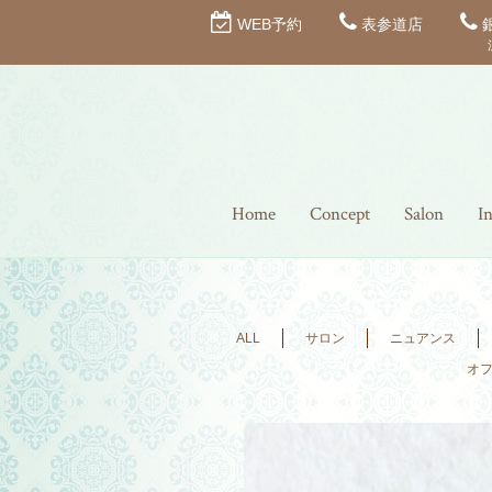
WEB予約
表参道店
Home
Concept
Salon
I
ALL
サロン
ニュアンス
オ