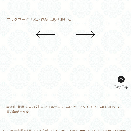
ブックマークされた作品はありません
Page Top
表参道･銀座 大人の女性のネイルサロン ACCUEIL-アクイユ
»
Nail Gallery
»
雪の結晶ネイル
© 2026 表参道･銀座 大人の女性のネイルサロン ACCUEIL-アクイユ All rights Reserved.