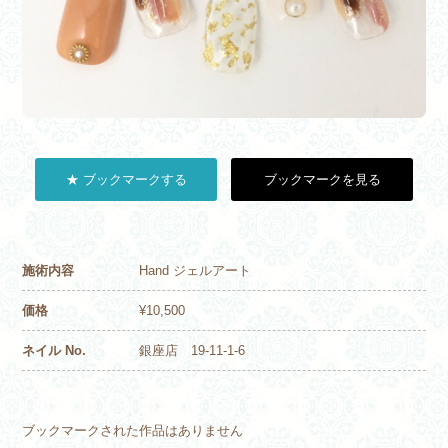
★ ブックマークする
ブックマークを見る
施術内容
Hand ジェルアート
価格
¥10,500
ネイル No.
銀座店 19-11-1-6
ブックマークされた作品はありません