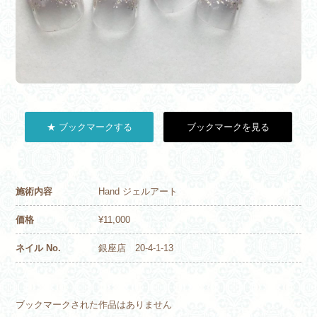
★ ブックマークする
ブックマークを見る
施術内容
Hand ジェルアート
価格
¥11,000
ネイル No.
銀座店 20-4-1-13
ブックマークされた作品はありません