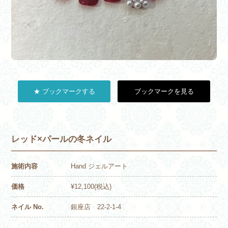
★ ブックマークする
ブックマークを見る
レッド×パールの冬ネイル
施術内容
Hand ジェルアート
価格
¥12,100(税込)
ネイル No.
銀座店 22-2-1-4