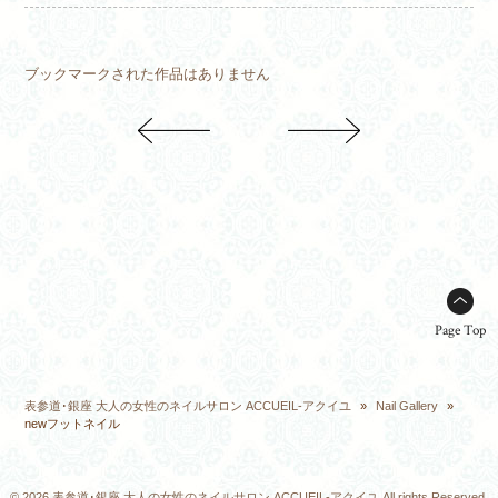
ブックマークされた作品はありません
Page Top
表参道･銀座 大人の女性のネイルサロン ACCUEIL-アクイユ
»
Nail Gallery
»
newフットネイル
© 2026 表参道･銀座 大人の女性のネイルサロン ACCUEIL-アクイユ All rights Reserved.