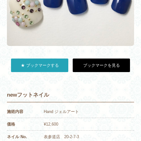
★ ブックマークする
ブックマークを見る
newフットネイル
施術内容
Hand ジェルアート
価格
¥12,600
ネイル No.
表参道店 20-2-7-3