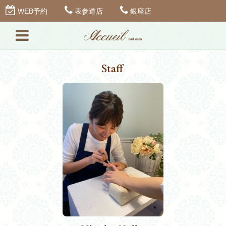
WEB予約
表参道店
銀座店
Staff