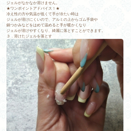
ジェルがなかなか溶けません。
★ワンポイントアドバイス！★
冷え性の方や気温が低くて手が冷たい時は
ジェルが溶けにくいので、アルミの上からゴム手袋や
鍋つかみなどをはめて温めると手が暖かくなり
ジェルが溶けやすくなり、綺麗に落とすことができます。
３．溶けたジェルを落とす