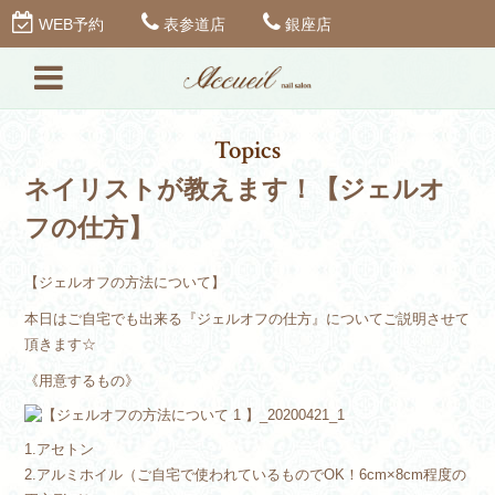
WEB予約
表参道店
銀座店
Topics
ネイリストが教えます！【ジェルオ
フの仕方】
【ジェルオフの方法について】
本日はご自宅でも出来る『ジェルオフの仕方』についてご説明させて
頂きます☆
《用意するもの》
1.アセトン
2.アルミホイル（ご自宅で使われているものでOK！6cm×8cm程度の