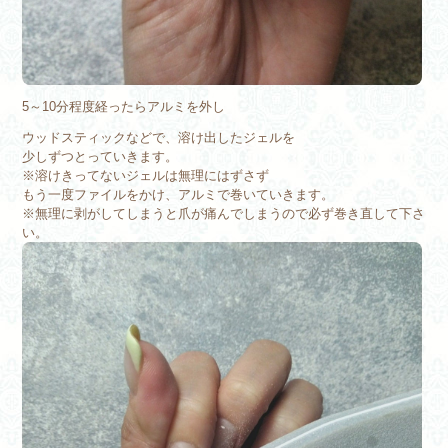
5～10分程度経ったらアルミを外し
ウッドスティックなどで、溶け出したジェルを
少しずつとっていきます。
※溶けきってないジェルは無理にはずさず
もう一度ファイルをかけ、アルミで巻いていきます。
※
無理に剥がしてしまうと爪が痛んでしまうので必ず巻き直して下さ
い。