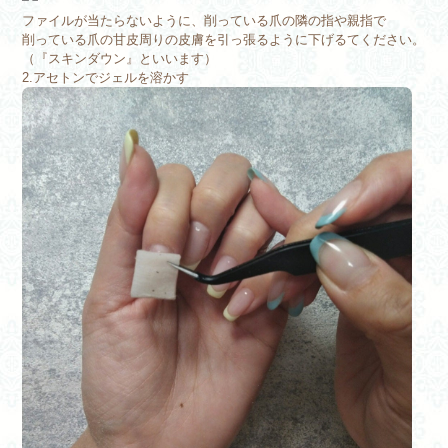
ファイルが当たらないように、削っている爪の隣の指や親指で
削っている爪の甘皮周りの皮膚を引っ張るように下げるてください。
（『スキンダウン』といいます）
2.アセトンでジェルを溶かす