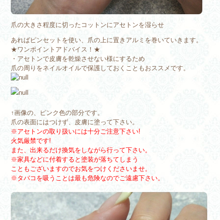
爪の大きさ程度に切ったコットンにアセトンを湿らせ
あればピンセットを使い、爪の上に置きアルミを巻いていきます。
★ワンポイントアドバイス！★
・アセトンで皮膚を乾燥させない様にするため
爪の周りをネイルオイルで保護しておくこともおススメです。
↑画像の、ピンク色の部分です。
爪の表面にはつけず、皮膚に塗って下さい。
※アセトンの取り扱いには十分ご注意下さい!
火気厳禁です!
また、出来るだけ換気をしながら行って下さい。
※家具などに付着すると塗装が落ちてしまう
こともございますのでお気をつけくださいませ。
※タバコを吸うことは最も危険なのでご遠慮下さい。