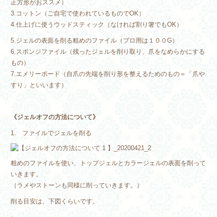
正方形がおススメ）
3.コットン（ご自宅で使われているものでOK）
4.仕上げに使うウッドスティック（なければ割り箸でもOK）
5.ジェルの表面を削る粗めのファイル（プロ用は１００G）
6.スポンジファイル（残ったジェルを削り取り、爪をなめらかにする
もの）
7.エメリーボード（自爪の先端を削り形を整えるためのもの＝「爪や
すり」といいます）
《ジェルオフの方法について》
1. ファイルでジェルを削る
粗めのファイルを使い、トップジェルとカラージェルの表面を削って
いきます。
（ラメやストーンも同様に削っていきます。）
削る目安は、下図くらいです。