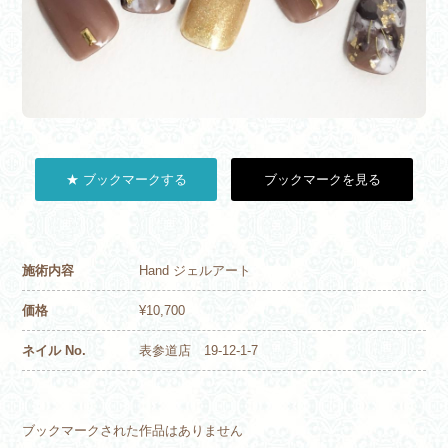
★ ブックマークする
ブックマークを見る
施術内容
Hand ジェルアート
価格
¥10,700
ネイル No.
表参道店 19-12-1-7
ブックマークされた作品はありません