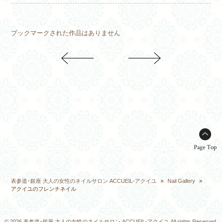
ブックマークされた作品はありません
Page Top
表参道･銀座 大人の女性のネイルサロン ACCUEIL-アクイユ
»
Nail Gallery
»
アクイユのフレンチネイル
© 2026 表参道･銀座 大人の女性のネイルサロン ACCUEIL-アクイユ All rights Reserved.